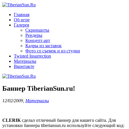
Главная
Об игре
Галерея
Скриншоты
Рендеры
Концепт-арт
Кадры из заставок
Фото со съемок и из студии
Twisted Insurrection
Материалы
Вконтакте
Баннер TiberianSun.ru!
12/02/2009
,
Материалы
CLERIK
сделал отличный баннер для нашего сайта. Для
установки баннера tiberiansun.ru используйте следующий код: