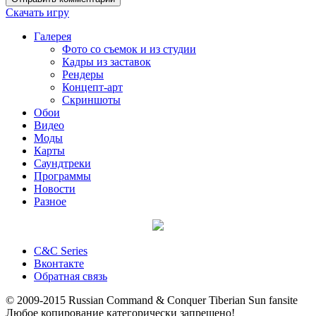
Скачать игру
Галерея
Фото со съемок и из студии
Кадры из заставок
Рендеры
Концепт-арт
Скриншоты
Обои
Видео
Моды
Карты
Саундтреки
Программы
Новости
Разное
C&C Series
Вконтакте
Обратная связь
© 2009-2015 Russian Command & Conquer Tiberian Sun fansite
Любое копирование категорически запрещено!