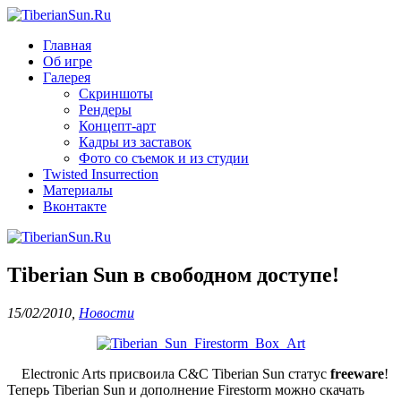
Главная
Об игре
Галерея
Скриншоты
Рендеры
Концепт-арт
Кадры из заставок
Фото со съемок и из студии
Twisted Insurrection
Материалы
Вконтакте
Tiberian Sun в свободном доступе!
15/02/2010
,
Новости
Electronic Arts присвоила C&C Tiberian Sun статус
freeware
!
Теперь Tiberian Sun и дополнение Firestorm можно скачать