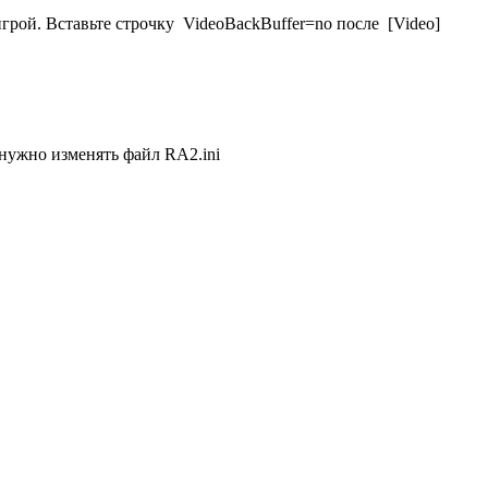
игрой. Вставьте строчку VideoBackBuffer=no после [Video]
м нужно изменять файл RA2.ini