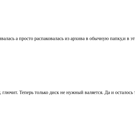
алась а просто распаковалась из архива в обычную папку,и в эт
ет, глючит. Теперь только диск не нужный валяется. Да и осталось