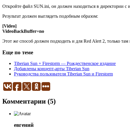
Откройте файл SUN.ini, он должен находиться в директории с 
Результат должен выглядеть подобным образом:
[Video]
VideoBackBuffer=no
Этот же способ должен подходить и для Red Alert 2, только та
Еще по теме
Tiberian Sun + Firestorm — Рождественское издание
Добавлены концепт-арты Tiberian Sun
Руководства пользователя Tiberian Sun и Firestorm
Комментарии (5)
евгений