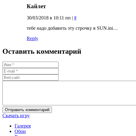
Кайлет
30/03/2018 в 10:11 пп
|
#
тебе надо добавить эту строчку в SUN.ini…
Reply
Оставить комментарий
Отправить комментарий
Скачать игру
Галерея
Обои
Фото со съемок и из студии