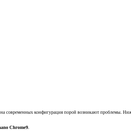
ако на современных конфигурация порой возникают проблемы. Ниж
nano Chrome9
.