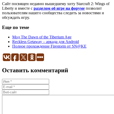
Сайт посвящен недавно вышедшему хиту Starcraft 2: Wings of
Liberty и вместе с
разделом об игре на форуме
позволит
пользователям нашего сообщества следить за новостями и
обсуждать игру.
Еще по теме
Мод The Dawn of the Tiberium Age
Reckless Getaway – аркада для Android
Полное прохождение Firestorm от SN@KE
Оставить комментарий