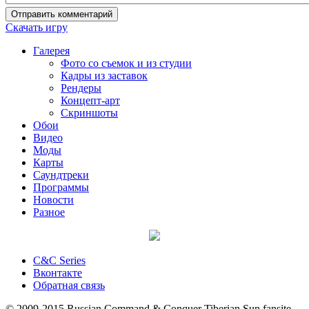
Отправить комментарий
Скачать игру
Галерея
Фото со съемок и из студии
Кадры из заставок
Рендеры
Концепт-арт
Скриншоты
Обои
Видео
Моды
Карты
Саундтреки
Программы
Новости
Разное
C&C Series
Вконтакте
Обратная связь
© 2009-2015 Russian Command & Conquer Tiberian Sun fansite