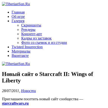
Главная
Об игре
Галерея
Скриншоты
Рендеры
Концепт-арт
Кадры из заставок
Фото со съемок и из студии
Twisted Insurrection
Материалы
Вконтакте
Новый сайт о Starcraft II: Wings of
Liberty
28/07/2011
,
Новости
Приглашаем посетить новый сайт сообщества —
starcraftwars.ru