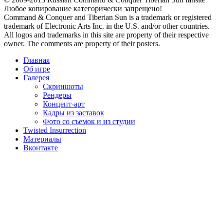
Любое копирование категорически запрещено!
Command & Conquer and Tiberian Sun is a trademark or registered
trademark of Electronic Arts Inc. in the U.S. and/or other countries.
All logos and trademarks in this site are property of their respective
owner. The comments are property of their posters.
Главная
Об игре
Галерея
Скриншоты
Рендеры
Концепт-арт
Кадры из заставок
Фото со съемок и из студии
Twisted Insurrection
Материалы
Вконтакте