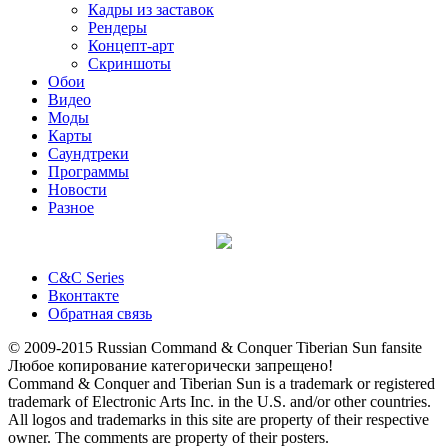
Кадры из заставок
Рендеры
Концепт-арт
Скриншоты
Обои
Видео
Моды
Карты
Саундтреки
Программы
Новости
Разное
C&C Series
Вконтакте
Обратная связь
© 2009-2015 Russian Command & Conquer Tiberian Sun fansite
Любое копирование категорически запрещено!
Command & Conquer and Tiberian Sun is a trademark or registered
trademark of Electronic Arts Inc. in the U.S. and/or other countries.
All logos and trademarks in this site are property of their respective
owner. The comments are property of their posters.