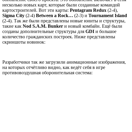
несколько новых карт, которые были созданные командой
картостроителей. Вот эти карты:
Pentagram Redux
(2-4),
Sigma City
(2-4)
Between a Rock…
(2-3) и
Tournament Island
(2-4). Так же были представлены новые юниты и структуры,
такие как
Nod S.A.M. Bunker
и новый комбайн. Ещё были
созданы дополнительные структуры для
GDI
и большое
количество гражданских построек. Ниже представлены
скриншоты новинок:
Разработчики так же загрузили анимационные изображения,
на которых отчётливо видно, как ведёт себя в игре
противовоздушная оборонительная система: